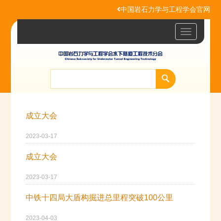
中国岩石力学与工程学会官网
Toggle
navigatio
成立大会
2023-03-17
成立大会
2023-03-17
中铁十四局大盾构掘进总里程突破100公里
2023-04-03