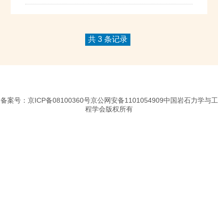
共 3 条记录
备案号：京ICP备08100360号京公网安备1101054909中国岩石力学与工
程学会版权所有